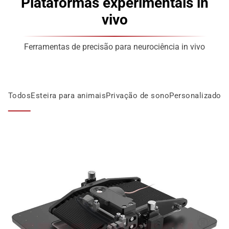
Plataformas experimentais in
vivo
Ferramentas de precisão para neurociência in vivo
Todos
Esteira para animais
Privação de sono
Personalizado