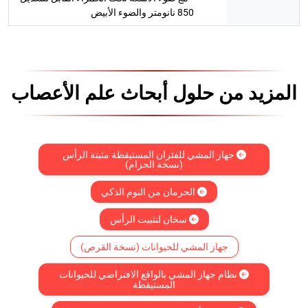
850 نانومتر والضوء الأبيض
المزيد من حلول أبحاث علم الأعصاب
جهاز المشي للفئران المستيقظة مثبتة الرأس
(نسخة الحزام)
الحرمان من النوم الذكي
سخان لتثبيت الرأس
جهاز المشي للحيوانات (نسخة القرص)
نظام جهاز المشي بالواقع الافتراضي للحيوانات
المستيقظة