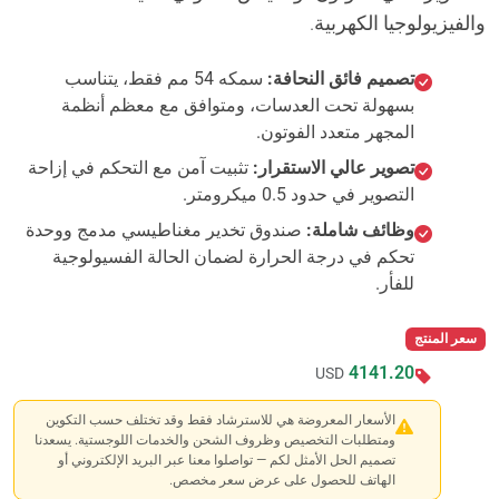
والفيزيولوجيا الكهربية.
تصميم فائق النحافة:
سمكه 54 مم فقط، يتناسب
بسهولة تحت العدسات، ومتوافق مع معظم أنظمة
المجهر متعدد الفوتون.
تصوير عالي الاستقرار:
تثبيت آمن مع التحكم في إزاحة
التصوير في حدود 0.5 ميكرومتر.
وظائف شاملة:
صندوق تخدير مغناطيسي مدمج ووحدة
تحكم في درجة الحرارة لضمان الحالة الفسيولوجية
للفأر.
سعر المنتج
4141.20
USD
الأسعار المعروضة هي للاسترشاد فقط وقد تختلف حسب التكوين
ومتطلبات التخصيص وظروف الشحن والخدمات اللوجستية. يسعدنا
تصميم الحل الأمثل لكم — تواصلوا معنا عبر البريد الإلكتروني أو
الهاتف للحصول على عرض سعر مخصص.