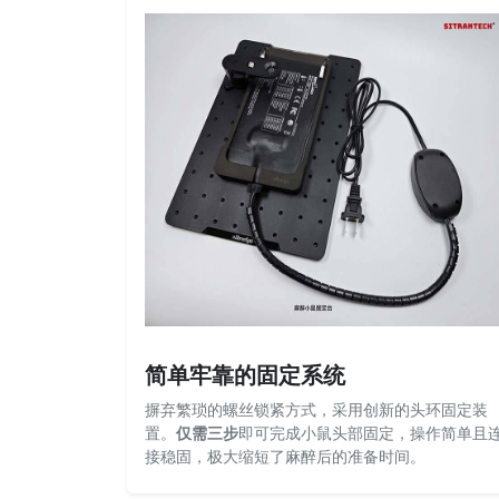
简单牢靠的固定系统
摒弃繁琐的螺丝锁紧方式，采用创新的头环固定装
置。
仅需三步
即可完成小鼠头部固定，操作简单且
接稳固，极大缩短了麻醉后的准备时间。