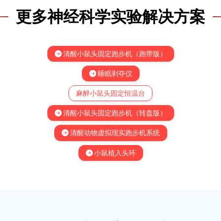
更多神经科学实验解决方案
清醒小鼠头固定跑步机（跑带版）
睡眠剥夺仪
麻醉小鼠头固定恒温台
清醒小鼠头固定跑步机（转盘版）
清醒动物虚拟现实跑步机系统
小鼠植入头环