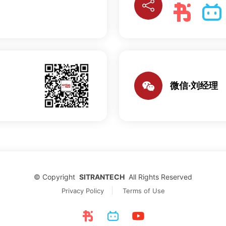
微信·刘经理
©
Copyright
SITRANTECH
All Rights Reserved
Privacy Policy
Terms of Use