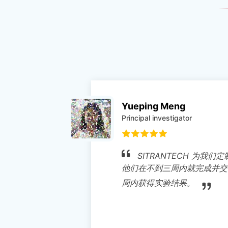
Xiaoke
Phd stud
为我们定制了一套睳孔监测系统。
我们
并交付，这让我们能够在一
跑步机
体成像
鼠的固