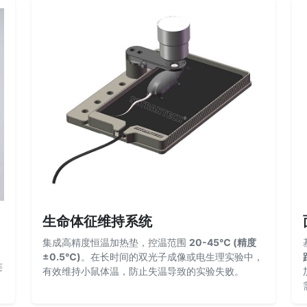
生命体征维持系统
集成高精度恒温加热垫，控温范围
20-45℃ (精度
±0.5℃)
。在长时间的双光子成像或电生理实验中，
连
有效维持小鼠体温，防止失温导致的实验失败。