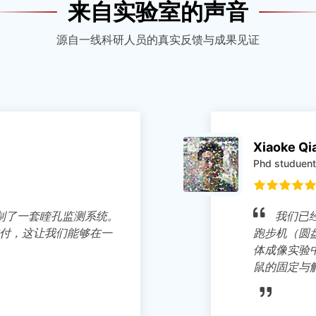
来自实验室的声音
源自一线科研人员的真实反馈与成果见证
 Qiao
uent
已经把 SITRANTECH 的头固定系统和小鼠
（圆盘版本）成功整合到清醒小鼠的双光子在
实验中。这个系统非常易用，可以快速完成小
定与解固定，大幅提高了我们的实验效率。