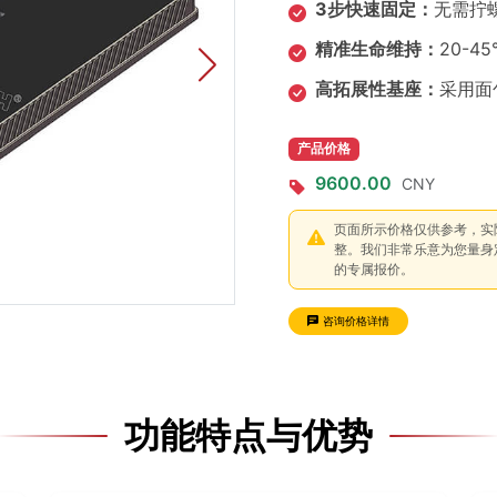
3步快速固定：
无需拧
精准生命维持：
20-
高拓展性基座：
采用面
产品价格
9600.00
CNY
页面所示价格仅供参考，实
整。我们非常乐意为您量身
的专属报价。
咨询价格详情
功能特点与优势