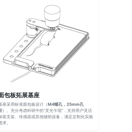
面包板拓展基座
基座采用标准面包板设计（
M4螺孔，25mm孔
距
）。充分考虑科研中的“灵光乍现”，支持用户灵活
加装支架、传感器或其他辅助设备，满足定制化实验
需求。