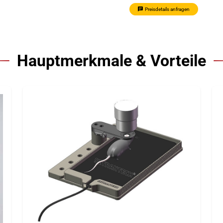
Preisdetails anfragen
Hauptmerkmale & Vorteile