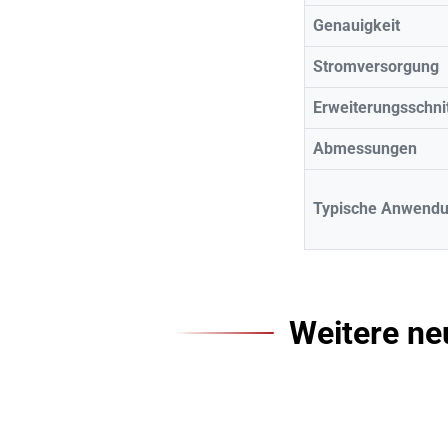
Genauigkeit
Stromversorgung
Erweiterungsschnit
Abmessungen
Typische Anwend
Weitere ne