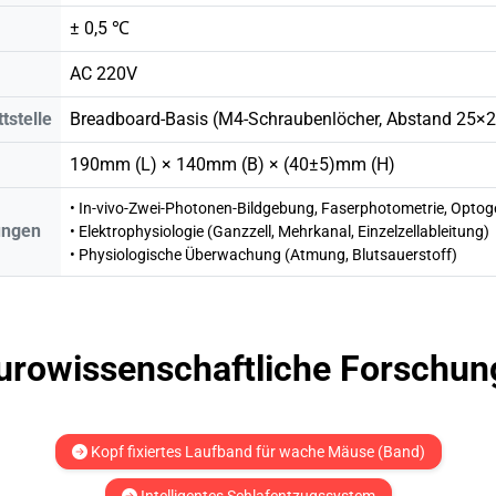
± 0,5 ℃
AC 220V
tstelle
Breadboard-Basis (M4-Schraubenlöcher, Abstand 25×
190mm (L) × 140mm (B) × (40±5)mm (H)
• In-vivo-Zwei-Photonen-Bildgebung, Faserphotometrie, Optog
ungen
• Elektrophysiologie (Ganzzell, Mehrkanal, Einzelzellableitung)
• Physiologische Überwachung (Atmung, Blutsauerstoff)
urowissenschaftliche Forschu
Kopf fixiertes Laufband für wache Mäuse (Band)