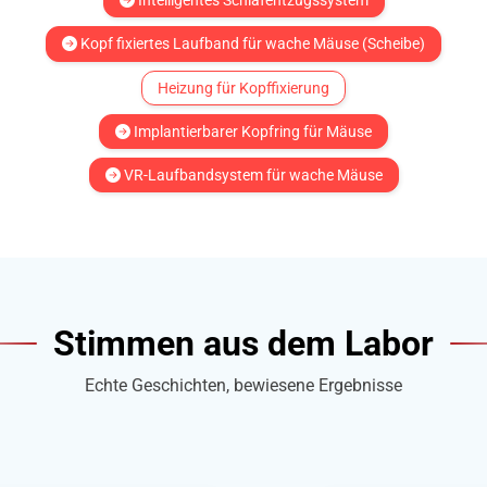
Intelligentes Schlafentzugssystem
Kopf fixiertes Laufband für wache Mäuse (Scheibe)
Heizung für Kopffixierung
Implantierbarer Kopfring für Mäuse
VR-Laufbandsystem für wache Mäuse
Stimmen aus dem Labor
Echte Geschichten, bewiesene Ergebnisse