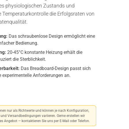
des physiologischen Zustands und
e Temperaturkontrolle die Erfolgsraten von
tenqualität.
ung:
Das schraubenlose Design ermöglicht eine
infacher Bedienung.
ng:
20-45°C konstante Heizung erhält die
ziert die Sterblichkeit.
erbarkeit:
Das Breadboard-Design passt sich
ne experimentelle Anforderungen an.
nen nur als Richtwerte und können je nach Konfiguration,
und Versandbedingungen variieren. Gerne erstellen wir
s Angebot — kontaktieren Sie uns per E-Mail oder Telefon.