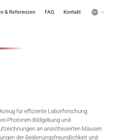
n & Referenzen
FAQ
Kontakt
kzeug für effiziente Laborforschung.
Zwei-Photonen-Bildgebung und
Aufzeichnungen an anästhesierten Mäusen.
rungen der Bedienungsfreundlichkeit und