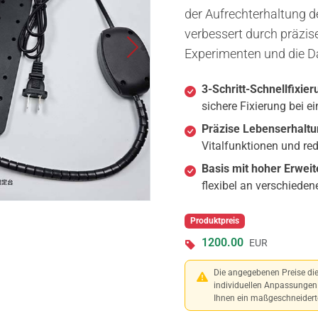
der Aufrechterhaltung 
verbessert durch präzis
Experimenten und die Da
3-Schritt-Schnellfixier
sichere Fixierung bei e
Präzise Lebenserhaltu
Vitalfunktionen und redu
Basis mit hoher Erweit
flexibel an verschiede
Produktpreis
1200.00
EUR
Die angegebenen Preise die
individuellen Anpassungen 
Ihnen ein maßgeschneiderte