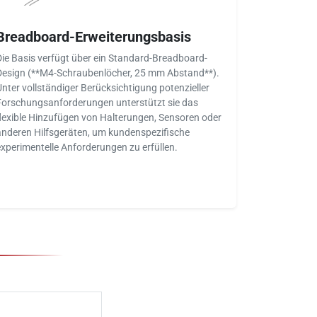
Breadboard-Erweiterungsbasis
Die Basis verfügt über ein Standard-Breadboard-
Design (**M4-Schraubenlöcher, 25 mm Abstand**).
Unter vollständiger Berücksichtigung potenzieller
Forschungsanforderungen unterstützt sie das
flexible Hinzufügen von Halterungen, Sensoren oder
anderen Hilfsgeräten, um kundenspezifische
experimentelle Anforderungen zu erfüllen.