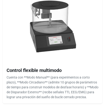
Control flexible multimodo
Cuenta con **Modo Manual** (para experimentos a corto
plazo), **Modo Circadiano** (admite 10 grupos de parámetros
de tiempo para construir modelos de desfase horario) y **Modo
de Disparador Externo** (recibe señales TTL EEG/EMG) para
lograr una privación del sueño de bucle cerrado precisa.