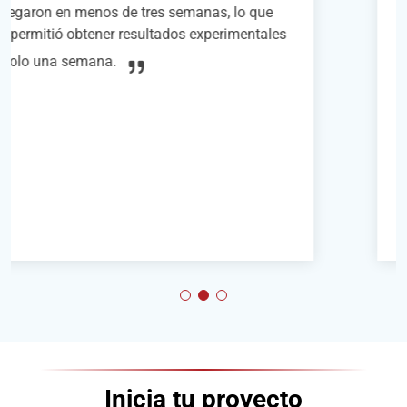
correr para ratones (versión de disco) en
nuestros experimentos de imágenes in vivo de
dos fotones con ratones despiertos. El sistema
es fácil de usar, lo que permite un montaje y
desmontaje rápido y sencillo de los ratones, lo
que mejoró significativamente nuestra
eficiencia experimental.
Inicia tu proyecto