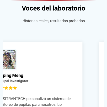
Voces del laboratorio
Historias reales, resultados probados
Xiaoke Qiao
Phd studuent
Integramos con éxito el sistema de fijación
de cabeza de SITRANTECH con la cinta de