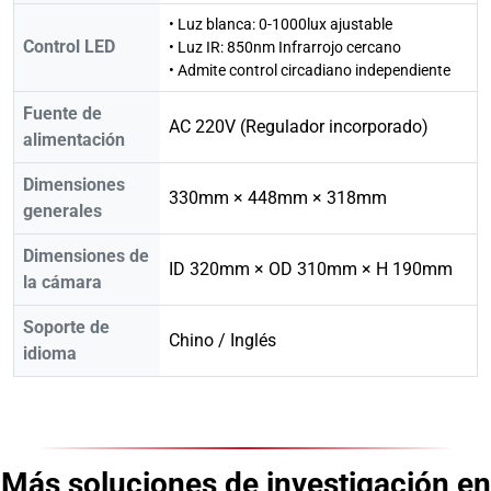
• Luz blanca: 0-1000lux ajustable
Control LED
• Luz IR: 850nm Infrarrojo cercano
• Admite control circadiano independiente
Fuente de
AC 220V (Regulador incorporado)
alimentación
Dimensiones
330mm × 448mm × 318mm
generales
Dimensiones de
ID 320mm × OD 310mm × H 190mm
la cámara
Soporte de
Chino / Inglés
idioma
Más soluciones de investigación en