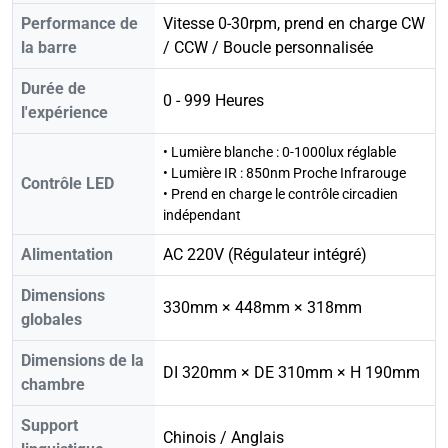
Performance de
Vitesse 0-30rpm, prend en charge CW
la barre
/ CCW / Boucle personnalisée
Durée de
0 - 999 Heures
l'expérience
• Lumière blanche : 0-1000lux réglable
• Lumière IR : 850nm Proche Infrarouge
Contrôle LED
• Prend en charge le contrôle circadien
indépendant
Alimentation
AC 220V (Régulateur intégré)
Dimensions
330mm × 448mm × 318mm
globales
Dimensions de la
DI 320mm × DE 310mm × H 190mm
chambre
Support
Chinois / Anglais