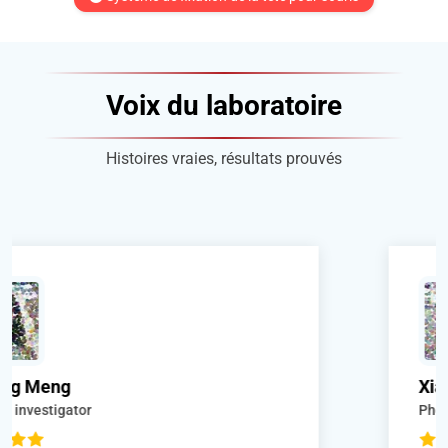
Voix du laboratoire
Histoires vraies, résultats prouvés
Xiaoke Qiao
Phd studuent