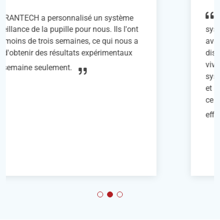
Nous avons intégré avec succès le
système de fixation de tête de SITRANTECH
avec le tapis roulant pour souris (version
disque) dans nos expériences d'imagerie in
vivo biphotonique avec des souris éveillées. Le
système est convivial, permettant un montage
et un démontage rapides et faciles des souris,
ce qui a considérablement amélioré notre
efficacité expérimentale.