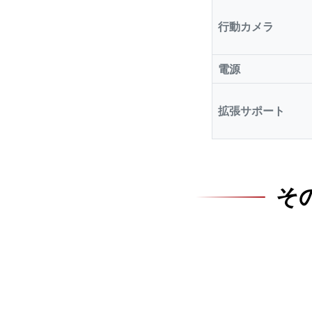
行動カメラ
電源
拡張サポート
そ