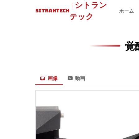
シトラン
SITRANTECH
ホーム
テック
覚
画像
動画