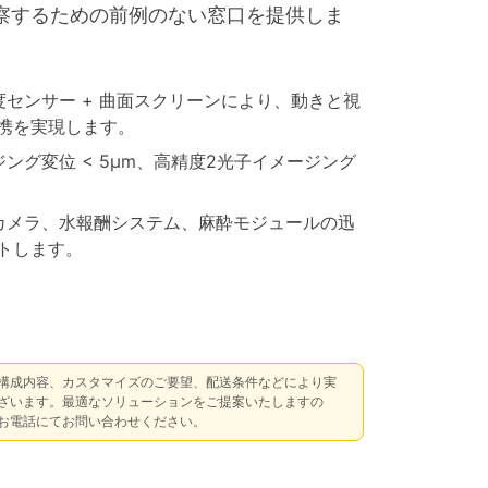
察するための前例のない窓口を提供しま
センサー + 曲面スクリーンにより、動きと視
携を実現します。
ング変位 < 5μm、高精度2光子イメージング
カメラ、水報酬システム、麻酔モジュールの迅
トします。
構成内容、カスタマイズのご要望、配送条件などにより実
ざいます。最適なソリューションをご提案いたしますの
お電話にてお問い合わせください。