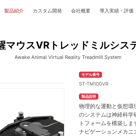
製品紹介
カスタム開発
会社概要
導入実績・評価
醒マウスVRトレッドミルシス
Awake Animal Virtual Reality Treadmill System
モデル番号
ST-TM100VR
製品説明
物理的な運動と仮想環
のシステムは神経科学
トフォームを構築しま
ナビゲーションメカニ