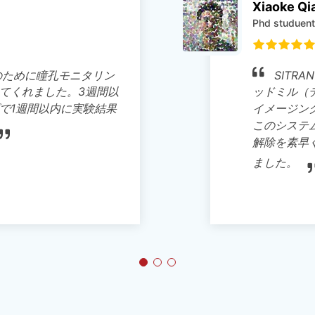
Xiaoke Qiao
Phd studuent
SITRANTECHの頭部固定システムとマウストレ
ッドミル（ディスク版）を、覚醒マウスの2光子生体
イメージング実験に統合することに成功しました。
このシステムは非常に使いやすく、マウスの固定と
解除を素早く行えるため、実験効率が大幅に向上し
ました。